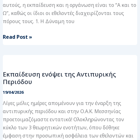
αυτούς, η εκπαίδευση και η οργάνωση είναι το “Α και το
Ω”, καθώς οι ίδιοι οι εθελοντές διαχειρίζονται τους
πόρους τους. 1. Η Δύναμη του
Read Post »
Εκπαίδευση
ενόψει
Εκπαίδευση ενόψει της Αντιπυρικής
της
Περιόδου
Αντιπυρικής
Περιόδου
19/04/2026
Λίγες μόλις ημέρες απομένουν για την έναρξη της
αντιπυρικής περιόδου και στην Ο.Α.Κ. Μεσσηνίας
προετοιμαζόμαστε εντατικά! Ολοκληρώνοντας τον
κύκλο των 3 θεωρητικών ενοτήτων, όπου δόθηκε
έμφαση στην προσωπική ασφάλεια των εθελοντών και