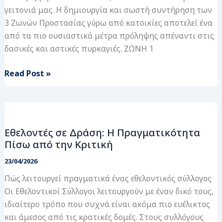
γειτονιά μας. Η δημιουργία και σωστή συντήρηση των
3 Ζωνών Προστασίας γύρω από κατοικίες αποτελεί ένα
από τα πιο ουσιαστικά μέτρα πρόληψης απέναντι στις
δασικές και αστικές πυρκαγιές. ΖΩΝΗ 1
Read Post »
Εθελοντές
σε
Εθελοντές σε Δράση: Η Πραγματικότητα
Δράση:
Πίσω από την Κριτική
Η
Πραγματικότητα
23/04/2026
Πίσω
Πώς λειτουργεί πραγματικά ένας εθελοντικός σύλλογος
από
Οι Εθελοντικοί Σύλλογοι λειτουργούν με έναν δικό τους,
την
ιδιαίτερο τρόπο που συχνά είναι ακόμα πιο ευέλικτος
Κριτική
και άμεσος από τις κρατικές δομές. Στους συλλόγους