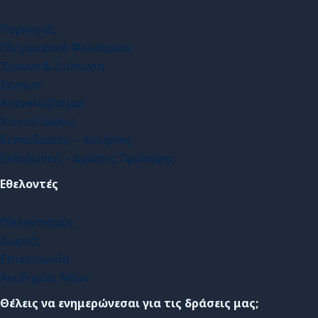
Πυρκαγιές
Πλημμυρικά Φαινόμενα
Έρευνα & Διάσωση
Σεισμοί
Απεγκλωβισμοί
Χιονοπτώσεις
Εκπαιδεύσεις - Ασκήσεις
Εκδηλώσεις - Δράσεις Πρόληψης
Εθελοντές
Εθελοντισμός
Δωρεές
Επικοινωνία
Ακαδημίες Νέων
Θέλεις να ενημερώνεσαι για τις δράσεις μας;