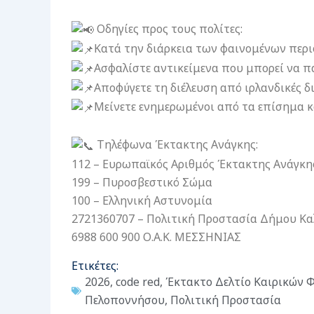
Οδηγίες προς τους πολίτες:
Κατά την διάρκεια των φαινομένων περι
Ασφαλίστε αντικείμενα που μπορεί να π
Αποφύγετε τη διέλευση από ιρλανδικές δι
Μείνετε ενημερωμένοι από τα επίσημα κα
Τηλέφωνα Έκτακτης Ανάγκης:
112 – Ευρωπαϊκός Αριθμός Έκτακτης Ανάγκη
199 – Πυροσβεστικό Σώμα
100 – Ελληνική Αστυνομία
2721360707 – Πολιτική Προστασία Δήμου Κα
6988 600 900 Ο.Α.Κ. ΜΕΣΣΗΝΙΑΣ
Ετικέτες:
2026
,
code red
,
Έκτακτο Δελτίο Καιρικών 
Πελοποννήσου
,
Πολιτική Προστασία