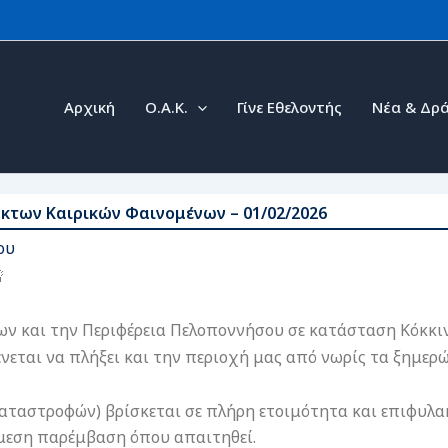
Αρχική
Ο.Α.Κ.
Γίνε Εθελοντής
Νέα & Δρά
κτων Καιρικών Φαινομένων – 01/02/2026
ου
ων και την Περιφέρεια Πελοποννήσου σε κατάσταση Κόκκιν
νεται να πλήξει και την περιοχή μας από νωρίς τα ξημερώ
αταστροφών) βρίσκεται σε πλήρη ετοιμότητα και επιφυλα
 άμεση παρέμβαση όπου απαιτηθεί.