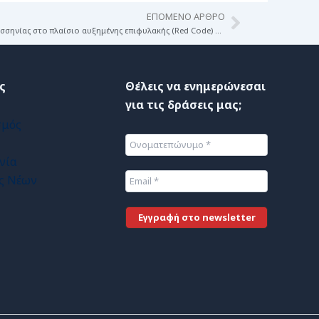
ΕΠΌΜΕΝΟ ΆΡΘΡΟ
Next
Επιχειρησιακή Δραστηριότητα Ο.Α.Κ. Μεσσηνίας στο πλαίσιο αυξημένης επιφυλακής (Red Code) – 1/2/2026
ς
Θέλεις να ενημερώνεσαι
για τις δράσεις μας;
σμός
νία
ς Νέων